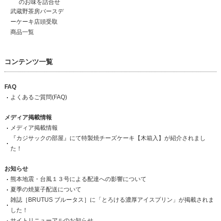
のお味を詰合せ
武蔵野茶房バースデ
ーケーキ店頭受取
商品一覧
コンテンツ一覧
FAQ
よくあるご質問(FAQ)
メディア掲載情報
メディア掲載情報
『カジサックの部屋』にて特製焼チーズケーキ【木箱入】が紹介されまし
た！
お知らせ
熊本地震・台風１３号による配達への影響について
夏季の焼菓子配送について
雑誌［BRUTUS ブルータス］に「とろける濃厚アイスプリン」が掲載されま
した！
サイトリニューアルのお知らせ