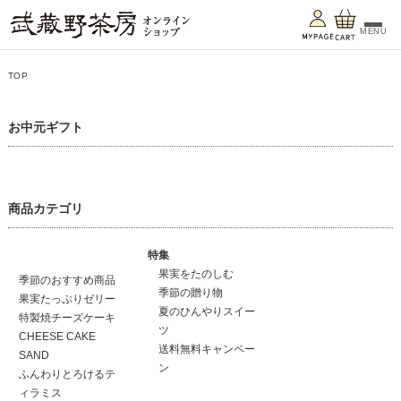
MENU
TOP
お中元ギフト
商品カテゴリ
特集
果実をたのしむ
季節のおすすめ商品
季節の贈り物
果実たっぷりゼリー
夏のひんやりスイー
特製焼チーズケーキ
ツ
CHEESE CAKE
送料無料キャンペー
SAND
ン
ふんわりとろけるテ
ィラミス