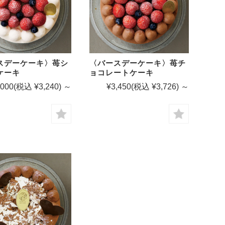
スデーケーキ〉苺シ
〈バースデーケーキ〉苺チ
ケーキ
ョコレートケーキ
,000
(税込 ¥3,240)
～
¥3,450
(税込 ¥3,726)
～