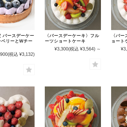
 バースデーケー
〈バースデーケーキ〉フル
〈バー
ーベリーとWチー
ーツショートケーキ
ョート
¥3,300
(税込 ¥3,564)
～
¥3
,900
(税込 ¥3,132)