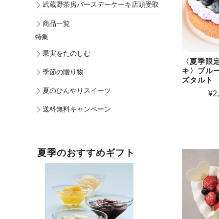
武蔵野茶房バースデーケーキ店頭受取
商品一覧
特集
果実をたのしむ
〈夏季限定
キ〉ブル
季節の贈り物
ズタルト
夏のひんやりスイーツ
¥2
送料無料キャンペーン
夏季のおすすめギフト