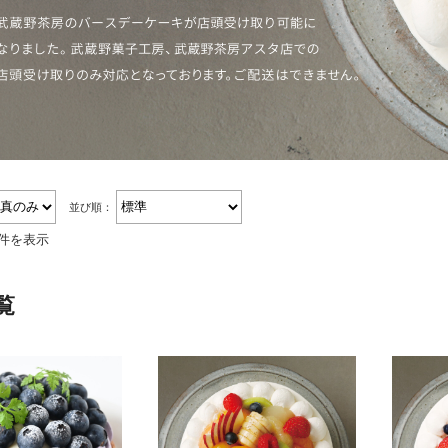
並び順：
7件を表示
覧