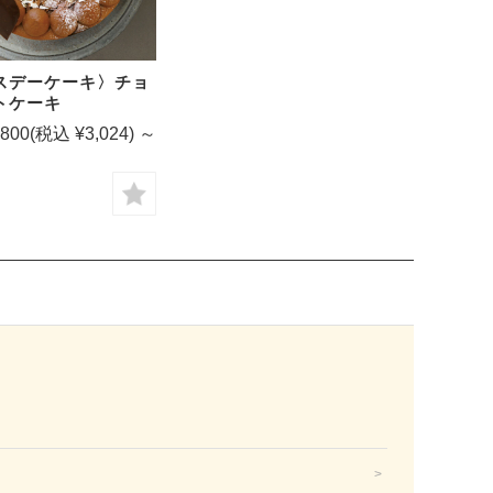
スデーケーキ〉チョ
トケーキ
,800
(税込 ¥3,024)
～