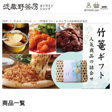
MENU
TOP
グルメ・フード
〈竹篭ギフト〉レストランのお味を詰合せ
商品一覧