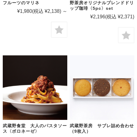
フルーツのマリネ
野茶房オリジナルブレンドドリ
ップ珈琲〈5pc〉set
¥1,980
(税込 ¥2,138)
～
¥2,196
(税込 ¥2,371)
武蔵野食堂 大人のパスタソー
武蔵野茶房 サブレ詰め合わせ
ス〈ボロネーゼ〉
（9枚入）