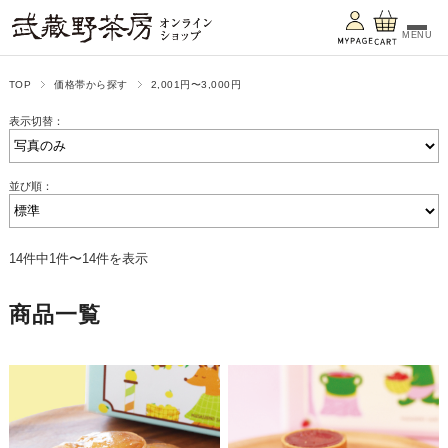
MENU
TOP
価格帯から探す
2,001円〜3,000円
表示切替：
並び順：
14件中1件〜14件を表示
商品一覧