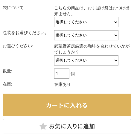
袋について:
こちらの商品は、お手提げ袋はおつけ出
来ません。
包装をお選びください。:
お選びください:
武蔵野茶房厳選の珈琲を合わせていかが
でしょうか？
数量:
個
在庫:
在庫あり