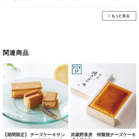
関連商品
【期間限定】 チーズケーキサン
武蔵野茶房 特製焼チーズケーキ