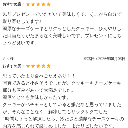
おすすめ度：
以前プレゼントでいただいて美味しくて、そこから自分で
取り寄せしてます♪
濃厚なチーズケーキとサクッとしたクッキー、ひんやりし
た口当たりがたまらなく美味しいです。プレゼントにもち
ょうど良いです。
ミク様
投稿日：
2026年06月03日
おすすめ度：
思っていたより食べごたえあり！！
写真でみると小さそうでしたが、クッキーもチーズケーキ
部分も厚みがあって大満足でした。
濃厚でとても美味しかったです。
クッキーがベチャッとしていると嫌だなと思っていました
が、そんなことなく、解凍してもサックサクでした！
1時間ちょっと解凍したら、冷たさと濃厚なチーズケーキの
両方を感じられて楽しめました。またリピしたいです。