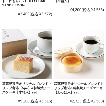
ド〈れもん〉 - CHEESECAKE
【木箱入】
SAND LEMON-
¥4,200
(税込 ¥4,536)
¥3,400
(税込 ¥3,672)
武蔵野茶房オリジナルブレンドド
武蔵野茶房オリジナルブレンドド
リップ珈琲〈5pc〉&特製焼チー
リップ珈琲&特製焼チーズケーキ
ズケーキ【木箱入】set
【わっぱ入】set
¥5,200
(税込 ¥5,616)
¥2,323
(税込 ¥2,508)