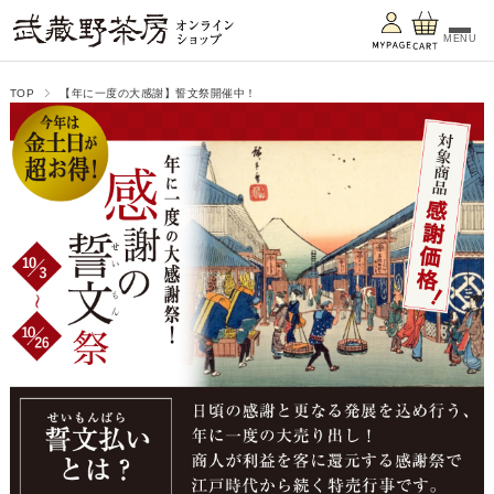
MENU
TOP
【年に一度の大感謝】誓文祭開催中！